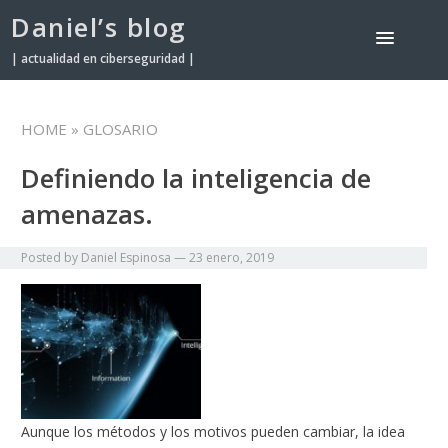
Daniel’s blog
| actualidad en ciberseguridad |
HOME
» GLOSARIO
Definiendo la inteligencia de
amenazas.
Posted by
Daniel Espinosa
—
23 enero, 2019
Aunque los métodos y los motivos pueden cambiar, la idea