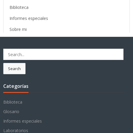
Biblioteca
Informes especiales
Sobre mi
Search
for:
Search
Categorías
Biblioteca
Glosario
Informes especiales
Laboratorios