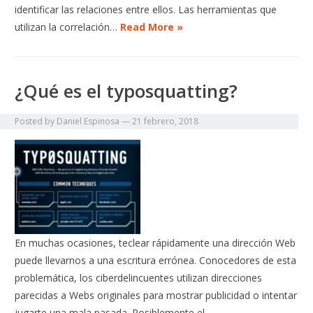
identificar las relaciones entre ellos. Las herramientas que
utilizan la correlación…
Read More »
¿Qué es el typosquatting?
Posted by
Daniel Espinosa
—
21 febrero, 2018
En muchas ocasiones, teclear rápidamente una dirección Web
puede llevarnos a una escritura errónea. Conocedores de esta
problemática, los ciberdelincuentes utilizan direcciones
parecidas a Webs originales para mostrar publicidad o intentar
jugarte una mala pasada. Posiblemente el