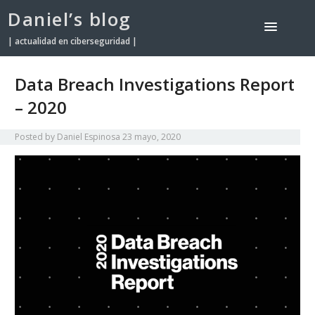
Daniel’s blog
| actualidad en ciberseguridad |
Data Breach Investigations Report
– 2020
Posted by
Daniel Espinosa
23 mayo, 2020