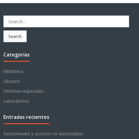
Search
for:
Search
Categorías
Biblioteca
Glosario
Informes especiales
Laboratorios
Entradas recientes
Ransomware y accesos no autorizados.