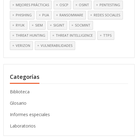
MEJORES PRÁCTICAS
OSCP
OSINT
PENTESTING
PHISHING
PUA
RANSOMWARE
REDES SOCIALES
RYUK
SIEM
SIGINT
SOCMINT
THREAT HUNTING
THREAT INTELLIGENCE
TTPS
VERIZON
VULNERABILIDADES
Categorías
Biblioteca
Glosario
Informes especiales
Laboratorios