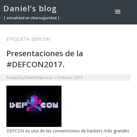
Daniel’s blog
| actualidad en ciberseguridad |
ETIQUETA:
DEFCON
Presentaciones de la
#DEFCON2017.
Posted by
Daniel Espinosa
—
5 marzo, 2018
DEFCON es una de las convenciones de hackers más grandes