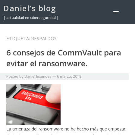
Daniel’s blog
| actualidad en ciberseguridad |
ETIQUETA:
RESPALDOS
6 consejos de CommVault para
evitar el ransomware.
Posted by
Daniel Espinosa
—
6 marzo, 2018
La amenaza del ransomware no ha hecho más que empezar,