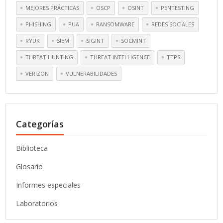
MEJORES PRÁCTICAS
OSCP
OSINT
PENTESTING
PHISHING
PUA
RANSOMWARE
REDES SOCIALES
RYUK
SIEM
SIGINT
SOCMINT
THREAT HUNTING
THREAT INTELLIGENCE
TTPS
VERIZON
VULNERABILIDADES
Categorías
Biblioteca
Glosario
Informes especiales
Laboratorios