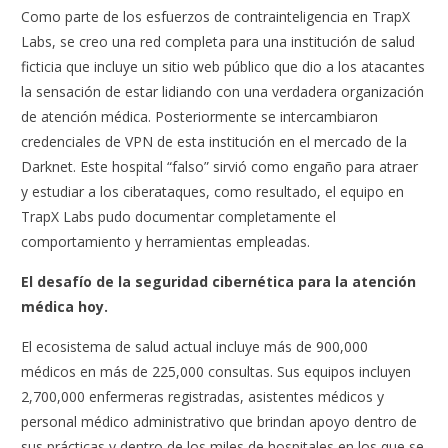
Como parte de los esfuerzos de contrainteligencia en TrapX
Labs, se creo una red completa para una institución de salud
ficticia que incluye un sitio web público que dio a los atacantes
la sensación de estar lidiando con una verdadera organización
de atención médica. Posteriormente se intercambiaron
credenciales de VPN de esta institución en el mercado de la
Darknet. Este hospital “falso” sirvió como engaño para atraer
y estudiar a los ciberataques, como resultado, el equipo en
TrapX Labs pudo documentar completamente el
comportamiento y herramientas empleadas.
El desafío de la seguridad cibernética para la atención
médica hoy.
El ecosistema de salud actual incluye más de 900,000
médicos en más de 225,000 consultas. Sus equipos incluyen
2,700,000 enfermeras registradas, asistentes médicos y
personal médico administrativo que brindan apoyo dentro de
sus prácticas y dentro de los miles de hospitales en los que se